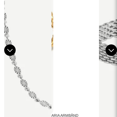
ARIA ARMBÅND