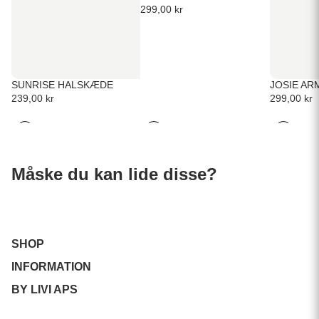
299,00 kr
SUNRISE HALSKÆDE
JOSIE AR
239,00 kr
299,00 kr
Måske du kan lide disse?
SHOP
INFORMATION
BY LIVI APS