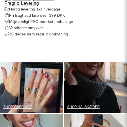
Fragt & Levering
Hurtig levering 1-3 hverdage
Fri fragt ved køb over 399 DKK
Miljøvenligt FSC-mærket emballage
Vandfaste smykker
30 dages nem retur & ombytning
SHOP ØRERINGE
SHOP HALSKÆDER