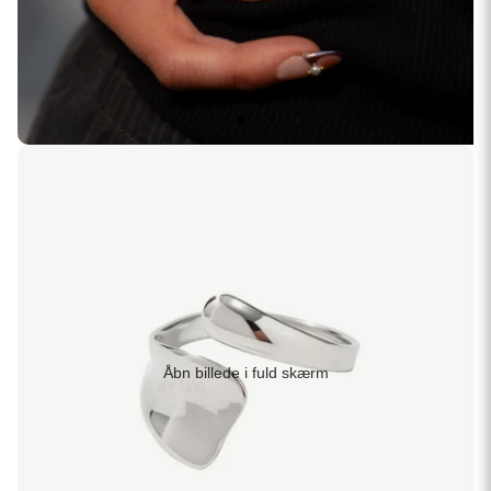
Åbn billede i fuld skærm