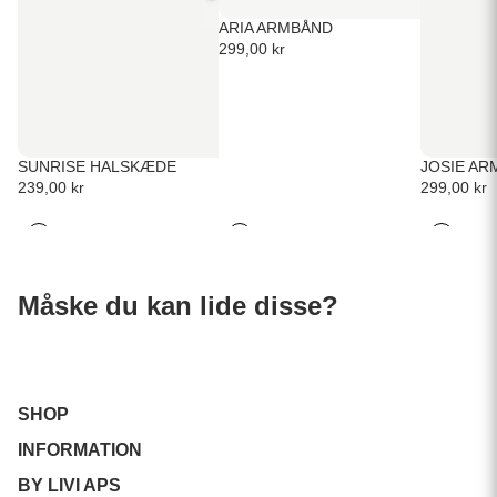
ARIA ARMBÅND
299,00 kr
SUNRISE HALSKÆDE
JOSIE AR
239,00 kr
299,00 kr
Måske du kan lide disse?
SHOP
INFORMATION
BY LIVI APS