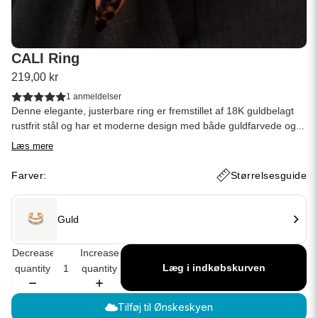
CALI Ring
219,00 kr
1 anmeldelser
Denne elegante, justerbare ring er fremstillet af 18K guldbelagt
rustfrit stål og har et moderne design med både guldfarvede og...
Læs mere
Farver:
Størrelsesguide
Guld
Decrease
Increase
Læg i indkøbskurven
quantity
quantity
Tilføj til Ønskeskyen