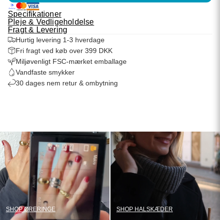
Specifikationer
Pleje & Vedligeholdelse
Fragt & Levering
Hurtig levering 1-3 hverdage
Fri fragt ved køb over 399 DKK
Miljøvenligt FSC-mærket emballage
Vandfaste smykker
30 dages nem retur & ombytning
SHOP ØRERINGE
SHOP HALSKÆDER