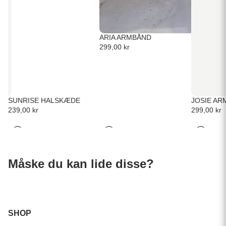
ARIA ARMBÅND
299,00 kr
SUNRISE HALSKÆDE
JOSIE AR
239,00 kr
299,00 kr
Måske du kan lide disse?
SHOP