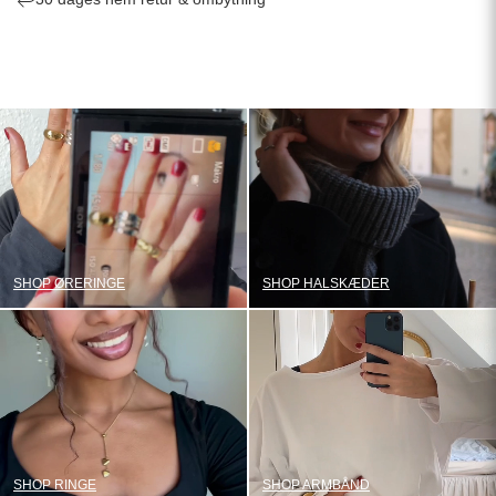
SHOP ØRERINGE
SHOP HALSKÆDER
SHOP RINGE
SHOP ARMBÅND