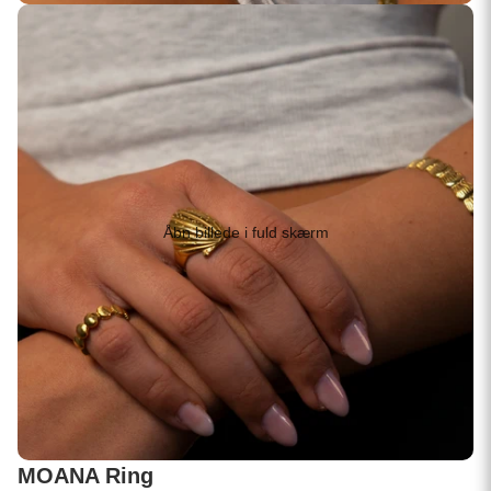
Åbn billede i fuld skærm
MOANA Ring