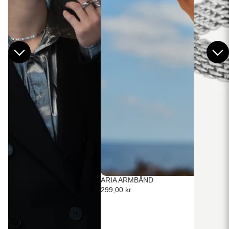
ARIA ARMBÅND
299,00 kr