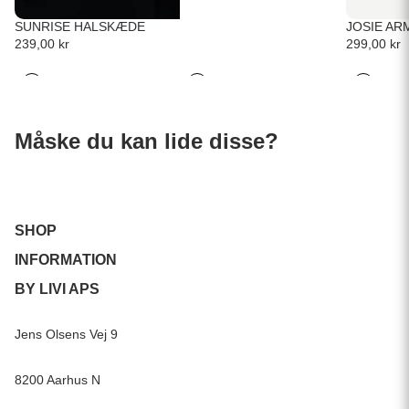
SUNRISE HALSKÆDE
JOSIE AR
239,00 kr
299,00 kr
Måske du kan lide disse?
SHOP
INFORMATION
BY LIVI APS
Jens Olsens Vej 9
8200 Aarhus N