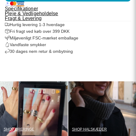
Specifikationer
Pleje & Vedligeholdelse
Fragt & Levering
Hurtig levering 1-3 hverdage
Fri fragt ved køb over 399 DKK
Miljøvenligt FSC-mærket emballage
Vandfaste smykker
30 dages nem retur & ombytning
SHOP ØRERINGE
SHOP HALSKÆDER