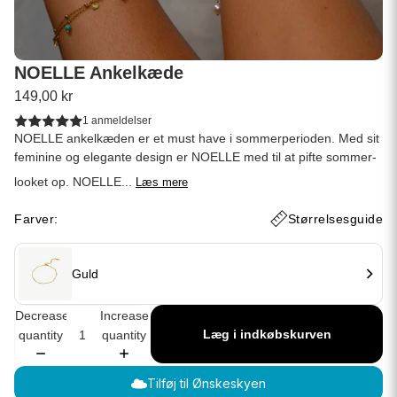
NOELLE Ankelkæde
149,00 kr
1 anmeldelser
NOELLE ankelkæden er et must have i sommerperioden. Med sit
feminine og elegante design er NOELLE med til at pifte sommer-
looket op. NOELLE...
Læs mere
Farver:
Størrelsesguide
Guld
Decrease
Increase
Læg i indkøbskurven
quantity
quantity
Tilføj til Ønskeskyen