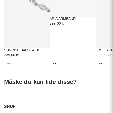
ARIA ARMBÅND
299,00 kr
SUNRISE HALSKÆDE
JOSIE AR
239,00 kr
299,00 kr
Måske du kan lide disse?
SHOP