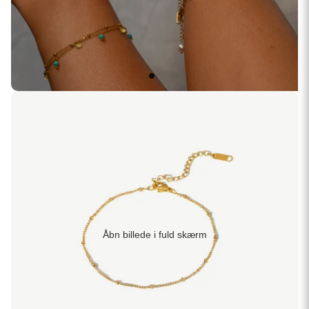
Åbn billede i fuld skærm